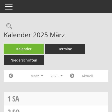
Toggle navigation
Rechercheauswahl
Kalender 2025 März
Kalender
Termine
Niederschriften
März
2025
Aktuell
1
SA