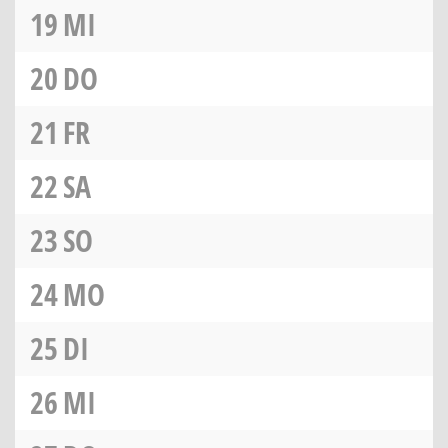
19
MI
20
DO
21
FR
22
SA
23
SO
24
MO
25
DI
26
MI