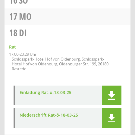
16
SO
17
MO
18
DI
Rat
17:00-20:29 Uhr
Schlosspark-Hotel Hof von Oldenburg, Schlosspark-
Hotel Hof von Oldenburg, Oldenburger Str. 199, 26180
Rastede
Einladung Rat-ö-18-03-25
Niederschrift Rat-ö-18-03-25