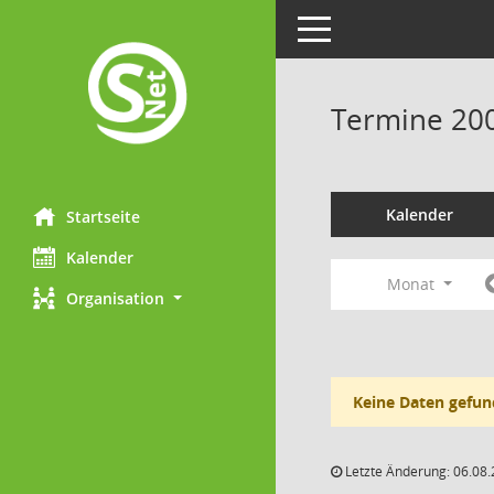
Toggle navigation
Termine 20
Kalender
Startseite
Kalender
Monat
Organisation
Keine Daten gefun
Letzte Änderung: 06.08.