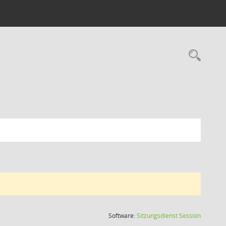
Rec
(Wird in
Software:
Sitzungsdienst
Session