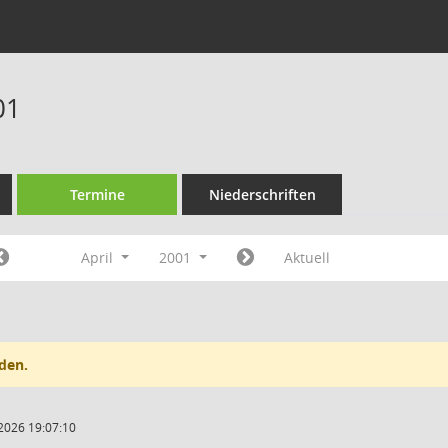
01
Termine
Niederschriften
April
2001
Aktuell
den.
2026 19:07:10