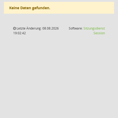
Keine Daten gefunden.
Letzte Änderung: 08.08.2026
Software:
Sitzungsdienst
(Wird in
19:02:42
Session