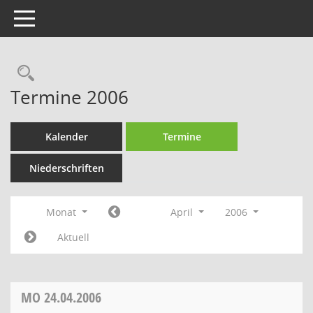
Toggle navigation
Rechercheauswahl
Termine 2006
Kalender
Termine
Niederschriften
Monat
April
2006
Aktuell
MO
24.04.2006