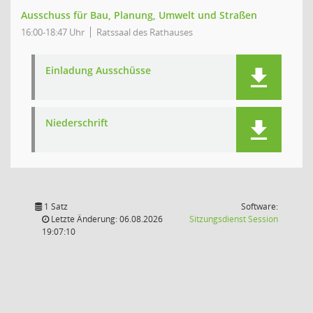
Ausschuss für Bau, Planung, Umwelt und Straßen
16:00-18:47 Uhr
Ratssaal des Rathauses
Einladung Ausschüsse
Niederschrift
1 Satz
Software:
(Wird in
Letzte Änderung: 06.08.2026
Sitzungsdienst
Session
19:07:10