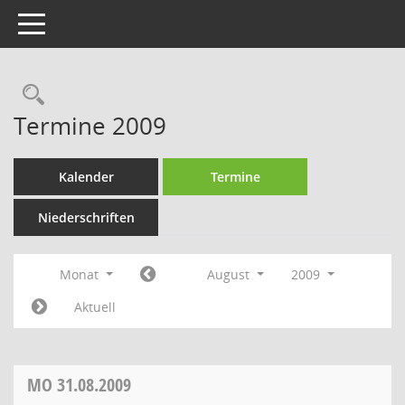
Toggle navigation
Rechercheauswahl
Termine 2009
Kalender
Termine
Niederschriften
Monat
August
2009
Aktuell
MO
31.08.2009