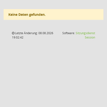
Keine Daten gefunden.
Letzte Änderung: 08.08.2026
Software:
Sitzungsdienst
(Wird in
19:02:42
Session