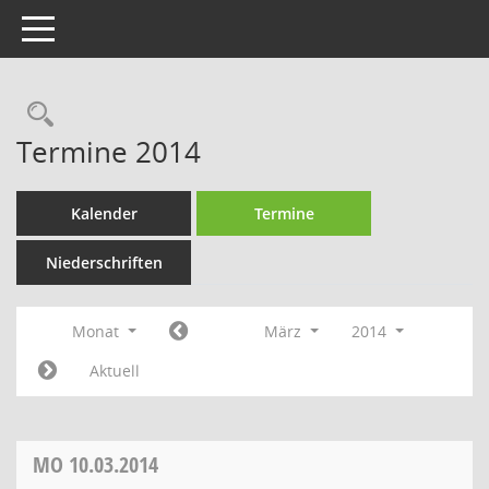
Toggle navigation
Rechercheauswahl
Termine 2014
Kalender
Termine
Niederschriften
Monat
März
2014
Aktuell
MO
10.03.2014