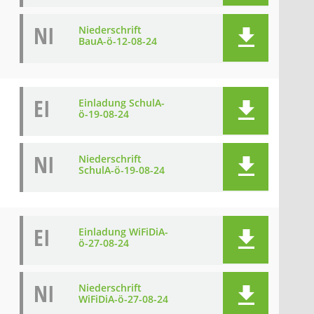
NI
Niederschrift
BauA-ö-12-08-24
EI
Einladung SchulA-
ö-19-08-24
NI
Niederschrift
SchulA-ö-19-08-24
EI
Einladung WiFiDiA-
ö-27-08-24
NI
Niederschrift
WiFiDiA-ö-27-08-24