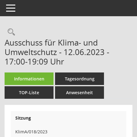
Toggle navigation
Rechercheauswahl
Ausschuss für Klima- und
Umweltschutz - 12.06.2023 -
17:00-19:09 Uhr
Informationen
Tagesordnung
TOP-Liste
Anwesenheit
Sitzung
KlimA/018/2023