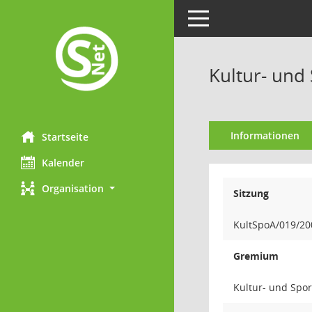
Toggle navigation
Kultur- und
Informationen
Startseite
Kalender
Organisation
Sitzung
KultSpoA/019/20
Gremium
Kultur- und Spo