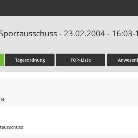
 Sportausschuss - 23.02.2004 - 16:03-
Tagesordnung
TOP-Liste
Anwesenh
04
rtausschuss