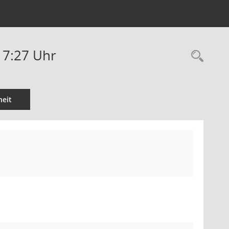
17:27 Uhr
Rec
eit