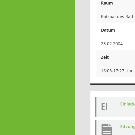
Raum
Ratsaal des Rat
Datum
23.02.2004
Zeit
16:03-17:27 Uhr
EI
Einlad
Sitzun