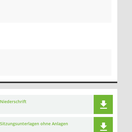
Niederschrift
Sitzungsunterlagen ohne Anlagen