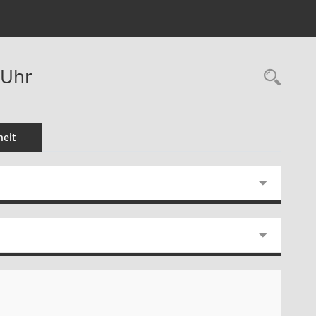
 Uhr
Rec
eit