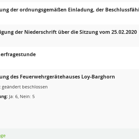
lung der ordnungsgemäßen Einladung, der Beschlussfäh
ung der Niederschrift über die Sitzung vom 25.02.2020
erfragestunde
rung des Feuerwehrgerätehauses Loy-Barghorn
:
geändert beschlossen
ng:
Ja: 6, Nein: 5
age