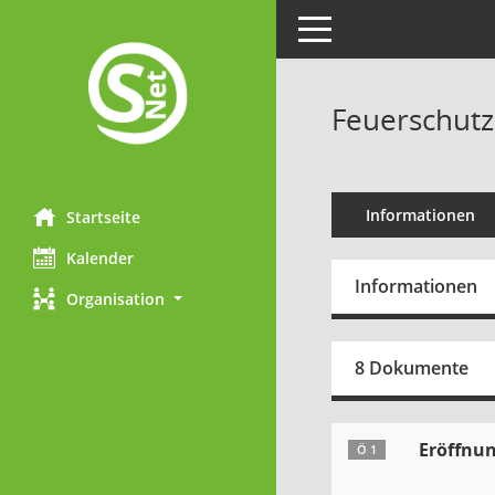
Toggle navigation
Feuerschutz
Informationen
Startseite
Kalender
Informationen
Organisation
8 Dokumente
Eröffnun
Ö 1