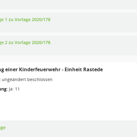
ge 1 zu Vorlage 2020/178
ge 2 zu Vorlage 2020/178
 einer Kinderfeuerwehr - Einheit Rastede
:
ungeändert beschlossen
ng:
Ja: 11
age