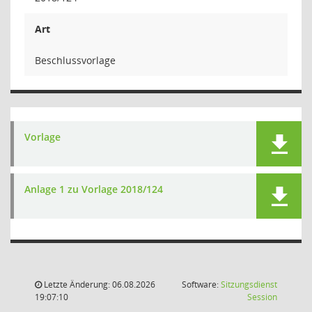
Art
Beschlussvorlage
Vorlage
Anlage 1 zu Vorlage 2018/124
Letzte Änderung: 06.08.2026
Software:
Sitzungsdienst
(Wird in
19:07:10
Session