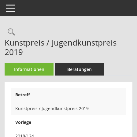
Toggle navigation
Rechercheauswahl
Kunstpreis / Jugendkunstpreis
2019
Informationen
Beratungen
Betreff
Kunstpreis / Jugendkunstpreis 2019
Vorlage
2018/124