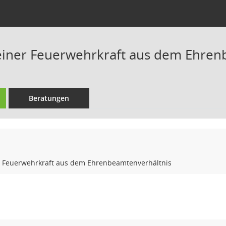
einer Feuerwehrkraft aus dem Ehren
Beratungen
r Feuerwehrkraft aus dem Ehrenbeamtenverhältnis