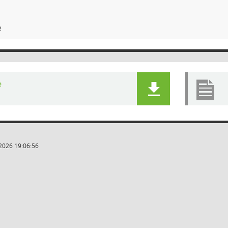
e
e
2026 19:06:56