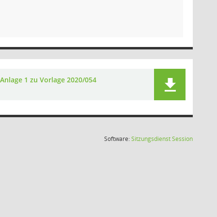
Anlage 1 zu Vorlage 2020/054
(Wird in
Software:
Sitzungsdienst
Session