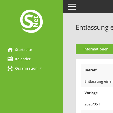
Toggle navigation
Entlassung 
Informationen
Startseite
Kalender
Organisation
Betreff
Entlassung eine
Vorlage
2020/054