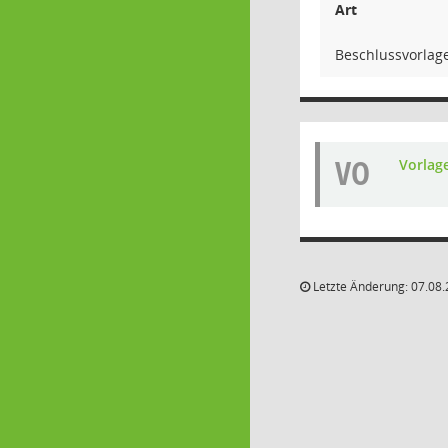
Art
Beschlussvorlag
VO
Vorlag
Letzte Änderung: 07.08.