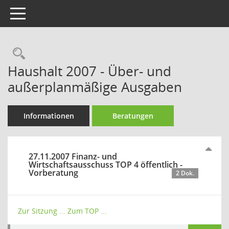
Toggle navigation
Rechercheauswahl
Haushalt 2007 - Über- und
außerplanmäßige Ausgaben
Informationen
Beratungen
27.11.2007 Finanz- und
Wirtschaftsausschuss TOP 4 öffentlich -
Vorberatung
2 Dok.
Zur Sitzung ...
Zum TOP ...