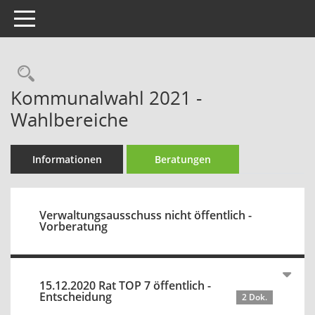
Toggle navigation
Rechercheauswahl
Kommunalwahl 2021 -
Wahlbereiche
Informationen
Beratungen
Verwaltungsausschuss nicht öffentlich -
Vorberatung
15.12.2020 Rat TOP 7 öffentlich -
Entscheidung
2 Dok.