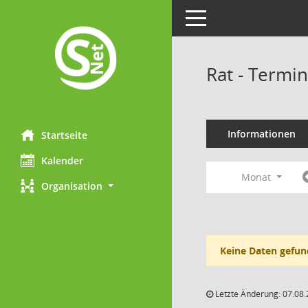
Toggle navigation
Rat - Termi
Informationen
Startseite
Kalender
Monat
Organisation
Keine Daten gefun
Letzte Änderung: 07.08.