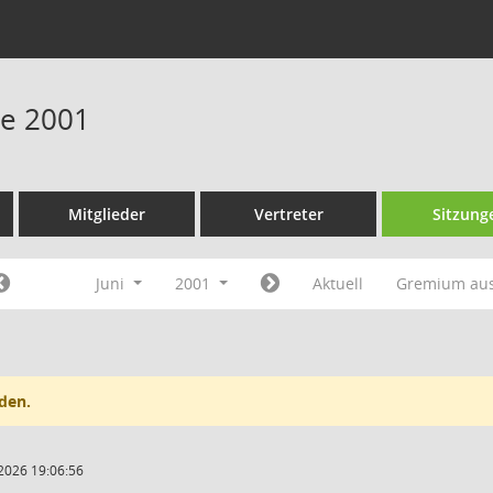
ne 2001
Mitglieder
Vertreter
Sitzung
Juni
2001
Aktuell
Gremium au
den.
2026 19:06:56