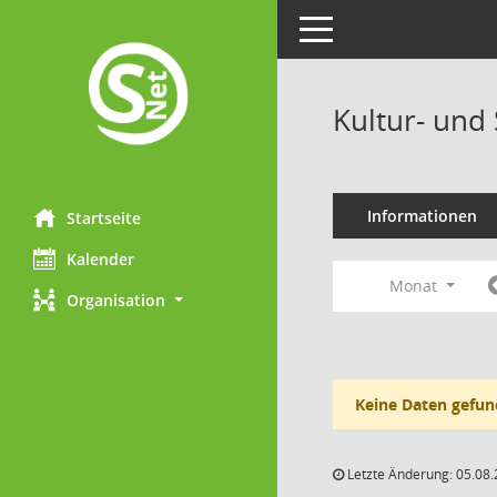
Toggle navigation
Kultur- und
Informationen
Startseite
Kalender
Monat
Organisation
Keine Daten gefun
Letzte Änderung: 05.08.