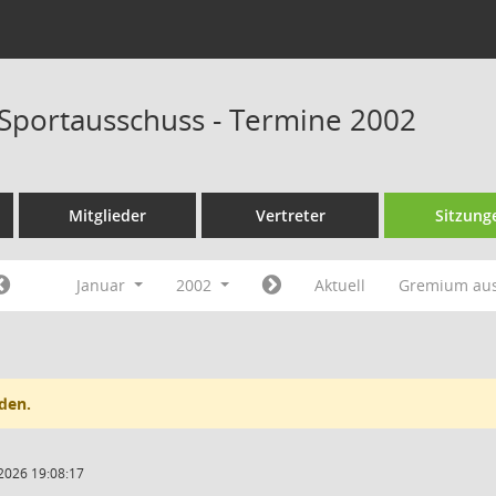
 Sportausschuss - Termine 2002
Mitglieder
Vertreter
Sitzung
Januar
2002
Aktuell
Gremium au
den.
2026 19:08:17