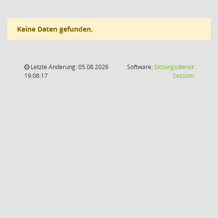
Keine Daten gefunden.
Letzte Änderung: 05.08.2026
Software:
Sitzungsdienst
(Wird in
19:08:17
Session