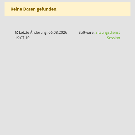
Keine Daten gefunden.
Letzte Änderung: 06.08.2026
Software:
Sitzungsdienst
(Wird in
19:07:10
Session