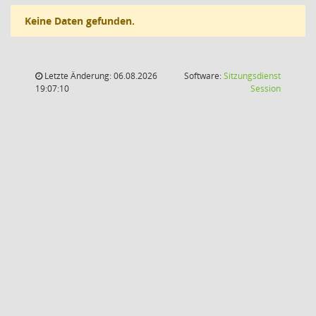
Keine Daten gefunden.
Letzte Änderung: 06.08.2026
Software:
Sitzungsdienst
(Wird in
19:07:10
Session