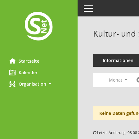
Toggle navigation
Kultur- und
Informationen
Startseite
Kalender
Monat
Organisation
Keine Daten gefun
Letzte Änderung: 08.08.