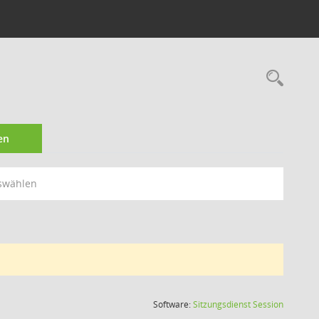
Rec
en
swählen
(Wird in
Software:
Sitzungsdienst
Session