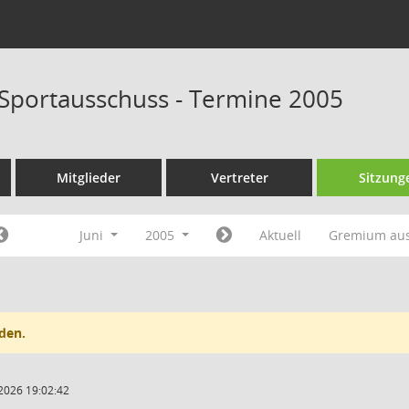
 Sportausschuss - Termine 2005
Mitglieder
Vertreter
Sitzung
Juni
2005
Aktuell
Gremium au
den.
2026 19:02:42