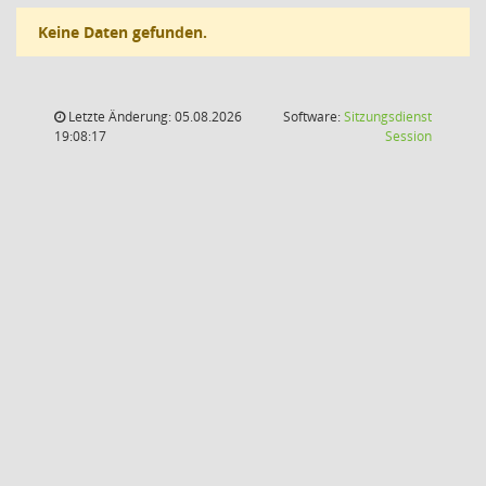
Keine Daten gefunden.
Letzte Änderung: 05.08.2026
Software:
Sitzungsdienst
(Wird in
19:08:17
Session