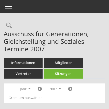
Toggle navigation
Rechercheauswahl
Ausschuss für Generationen,
Gleichstellung und Soziales -
Termine 2007
Informationen
Mitglieder
Vertreter
Sitzungen
Jahr
2007
Gremium auswählen