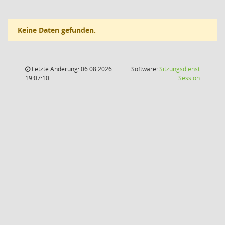
Keine Daten gefunden.
Letzte Änderung: 06.08.2026
Software:
Sitzungsdienst
(Wird in
19:07:10
Session