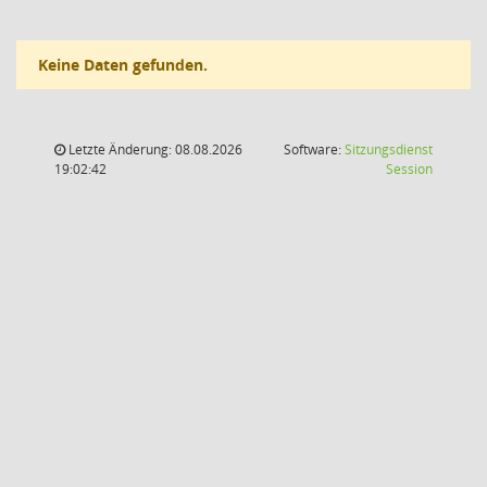
Keine Daten gefunden.
Letzte Änderung: 08.08.2026
Software:
Sitzungsdienst
(Wird in
19:02:42
Session