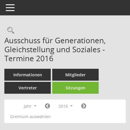
Toggle navigation
Rechercheauswahl
Ausschuss für Generationen,
Gleichstellung und Soziales -
Termine 2016
Informationen
Mitglieder
Vertreter
Sitzungen
Jahr
2016
Gremium auswählen