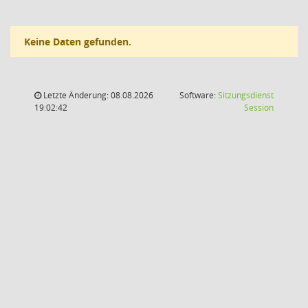
Keine Daten gefunden.
Letzte Änderung: 08.08.2026
Software:
Sitzungsdienst
(Wird in
19:02:42
Session