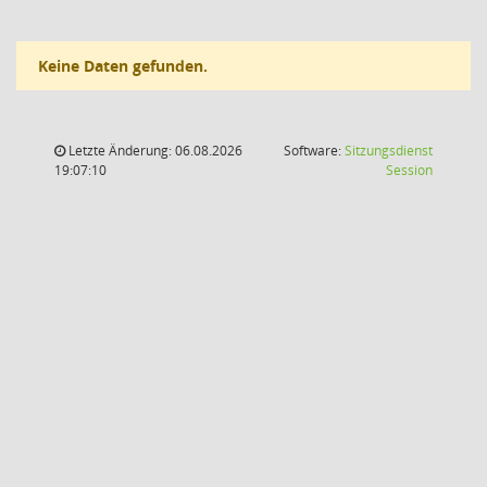
Keine Daten gefunden.
Letzte Änderung: 06.08.2026
Software:
Sitzungsdienst
(Wird in
19:07:10
Session