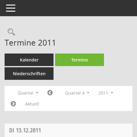
Toggle navigation
Rechercheauswahl
Termine 2011
Kalender
Termine
Niederschriften
Quartal
Quartal 4
2011
Aktuell
DI
13.12.2011