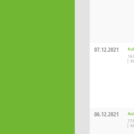
07.12.2021
Ku
16:
K
06.12.2021
Au
17:
K