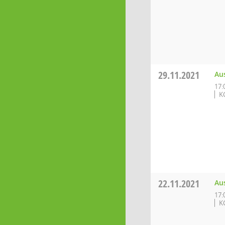
29.11.2021
Aus
17:
K
22.11.2021
Au
17:
K