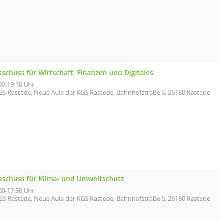
schuss für Wirtschaft, Finanzen und Digitales
00-19:10 Uhr
GS Rastede, Neue Aula der KGS Rastede, Bahnhofstraße 5, 26180 Rastede
sschuss für Klima- und Umweltschutz
00-17:50 Uhr
GS Rastede, Neue Aula der KGS Rastede, Bahnhofstraße 5, 26180 Rastede