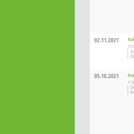
02.11.2021
Ra
17:
S
O
05.10.2021
Ra
17:
D
R