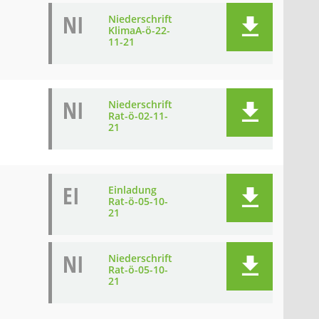
NI
Niederschrift
KlimaA-ö-22-
11-21
NI
Niederschrift
Rat-ö-02-11-
21
EI
Einladung
Rat-ö-05-10-
21
NI
Niederschrift
Rat-ö-05-10-
21