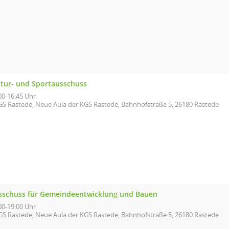
ltur- und Sportausschuss
00-16:45 Uhr
GS Rastede, Neue Aula der KGS Rastede, Bahnhofstraße 5, 26180 Rastede
sschuss für Gemeindeentwicklung und Bauen
00-19:00 Uhr
GS Rastede, Neue Aula der KGS Rastede, Bahnhofstraße 5, 26180 Rastede