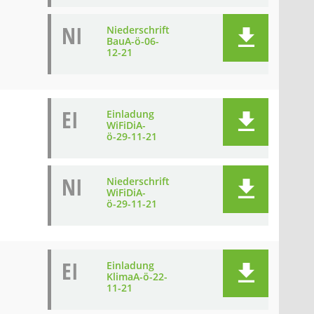
NI
Niederschrift
BauA-ö-06-
12-21
EI
Einladung
WiFiDiA-
ö-29-11-21
NI
Niederschrift
WiFiDiA-
ö-29-11-21
EI
Einladung
KlimaA-ö-22-
11-21