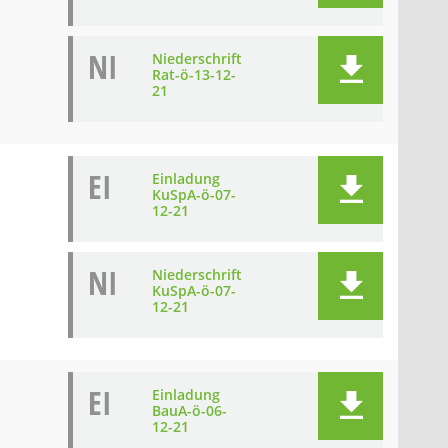
NI
Niederschrift
Rat-ö-13-12-
21
EI
Einladung
KuSpA-ö-07-
12-21
NI
Niederschrift
KuSpA-ö-07-
12-21
EI
Einladung
BauA-ö-06-
12-21