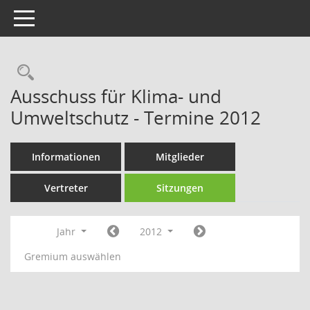
Toggle navigation
Rechercheauswahl
Ausschuss für Klima- und
Umweltschutz - Termine 2012
Informationen
Mitglieder
Vertreter
Sitzungen
Jahr
2012
Gremium auswählen