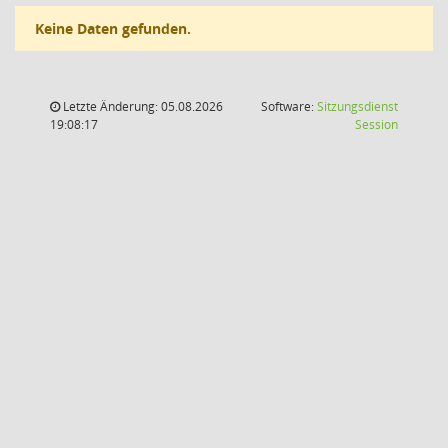
Keine Daten gefunden.
Letzte Änderung: 05.08.2026
Software:
Sitzungsdienst
(Wird in
19:08:17
Session