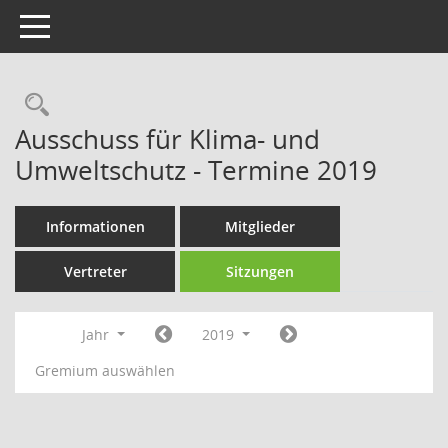
Toggle navigation
Rechercheauswahl
Ausschuss für Klima- und
Umweltschutz - Termine 2019
Informationen
Mitglieder
Vertreter
Sitzungen
Jahr
2019
Gremium auswählen