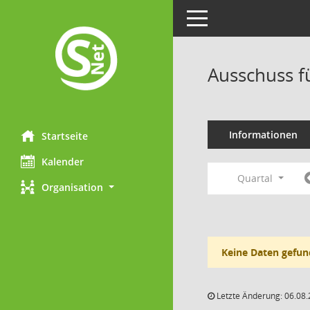
Toggle navigation
Ausschuss f
Informationen
Startseite
Kalender
Quartal
Organisation
Keine Daten gefun
Letzte Änderung: 06.08.