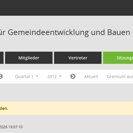
ür Gemeindeentwicklung und Bauen 
Mitglieder
Vertreter
Sitzung
Quartal 1
2012
Aktuell
Gremium au
den.
2026 19:07:10