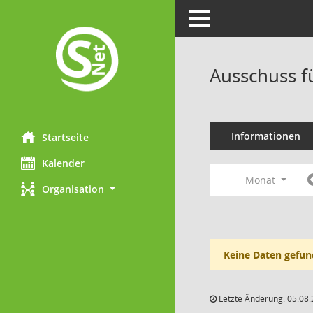
Toggle navigation
Ausschuss f
Informationen
Startseite
Kalender
Monat
Organisation
Keine Daten gefun
Letzte Änderung: 05.08.