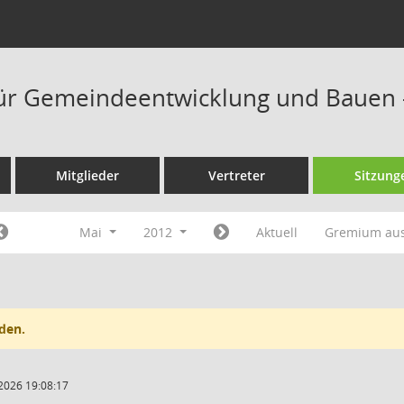
ür Gemeindeentwicklung und Bauen 
Mitglieder
Vertreter
Sitzung
Mai
2012
Aktuell
Gremium au
den.
2026 19:08:17