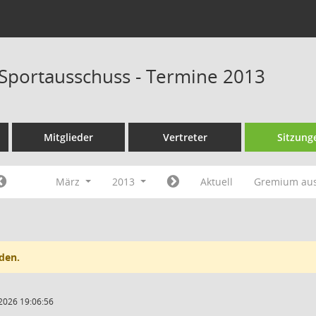
 Sportausschuss - Termine 2013
Mitglieder
Vertreter
Sitzung
März
2013
Aktuell
Gremium au
den.
2026 19:06:56