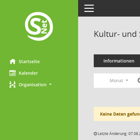
Toggle navigation
Kultur- und
Informationen
Startseite
Kalender
Monat
Organisation
Keine Daten gefun
Letzte Änderung: 07.08.