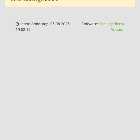
Letzte Änderung: 05.08.2026
Software:
Sitzungsdienst
(Wird in
19:08:17
Session