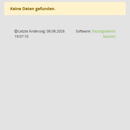
Keine Daten gefunden.
Letzte Änderung: 06.08.2026
Software:
Sitzungsdienst
(Wird in
19:07:10
Session