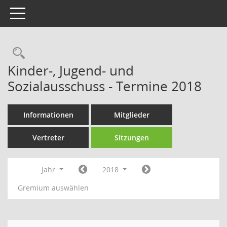
Toggle navigation
Rechercheauswahl
Kinder-, Jugend- und
Sozialausschuss - Termine 2018
Informationen
Mitglieder
Vertreter
Sitzungen
Jahr
2018
Gremium auswählen