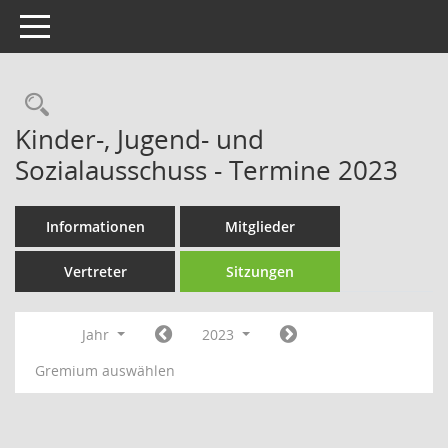
Toggle navigation
Rechercheauswahl
Kinder-, Jugend- und
Sozialausschuss - Termine 2023
Informationen
Mitglieder
Vertreter
Sitzungen
Jahr
2023
Gremium auswählen