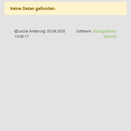
Keine Daten gefunden.
Letzte Änderung: 05.08.2026
Software:
Sitzungsdienst
(Wird in
19:08:17
Session