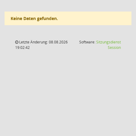
Keine Daten gefunden.
Letzte Änderung: 08.08.2026
Software:
Sitzungsdienst
(Wird in
19:02:42
Session