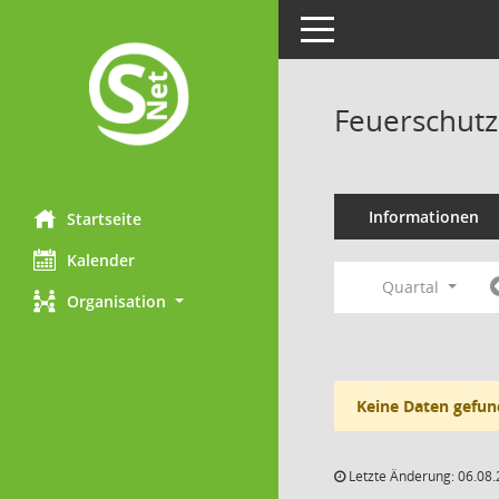
Toggle navigation
Feuerschutz
Informationen
Startseite
Kalender
Quartal
Organisation
Keine Daten gefun
Letzte Änderung: 06.08.