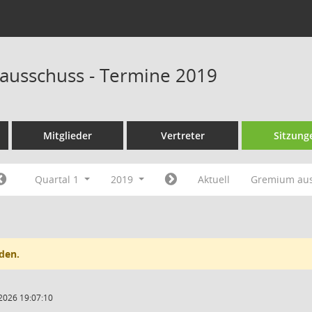
ausschuss - Termine 2019
Mitglieder
Vertreter
Sitzung
Quartal 1
2019
Aktuell
Gremium au
den.
2026 19:07:10