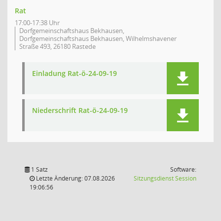
Rat
17:00-17:38 Uhr
Dorfgemeinschaftshaus Bekhausen,
Dorfgemeinschaftshaus Bekhausen, Wilhelmshavener
Straße 493, 26180 Rastede
Einladung Rat-ö-24-09-19
Niederschrift Rat-ö-24-09-19
1 Satz
Software:
(Wird in
Letzte Änderung: 07.08.2026
Sitzungsdienst
Session
19:06:56