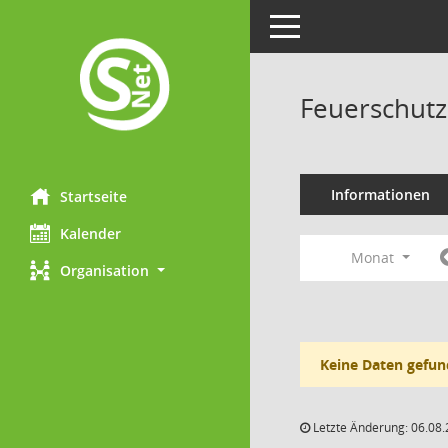
Toggle navigation
Feuerschutz
Informationen
Startseite
Kalender
Monat
Organisation
Keine Daten gefun
Letzte Änderung: 06.08.