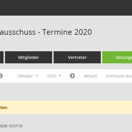
ausschuss - Termine 2020
Mitglieder
Vertreter
Sitzung
Oktober
2020
Aktuell
Gremium au
den.
2026 19:07:10