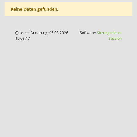
Keine Daten gefunden.
Letzte Änderung: 05.08.2026
Software:
Sitzungsdienst
(Wird in
19:08:17
Session