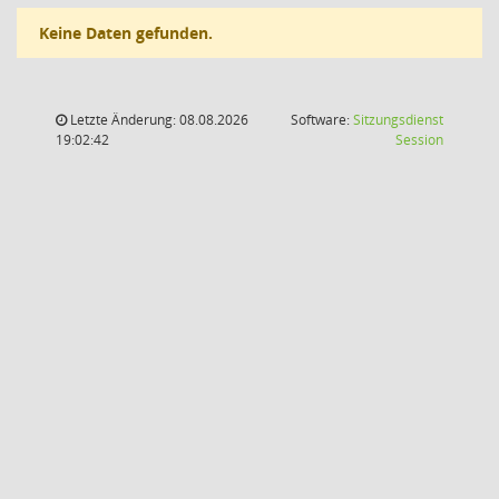
Keine Daten gefunden.
Letzte Änderung: 08.08.2026
Software:
Sitzungsdienst
(Wird in
19:02:42
Session