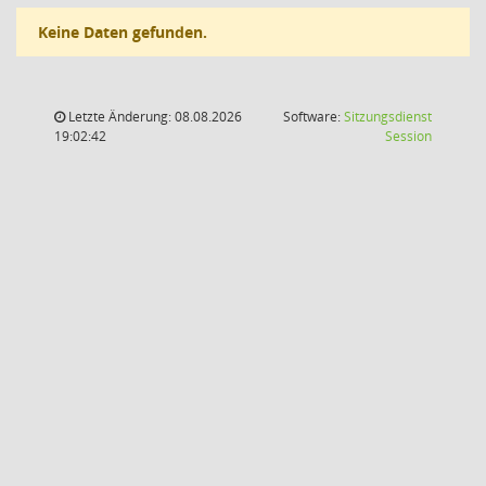
Keine Daten gefunden.
Letzte Änderung: 08.08.2026
Software:
Sitzungsdienst
(Wird in
19:02:42
Session