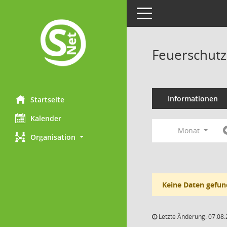
Toggle navigation
Feuerschutz
Informationen
Startseite
Kalender
Monat
Organisation
Keine Daten gefun
Letzte Änderung: 07.08.