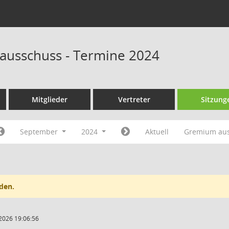
ausschuss - Termine 2024
Mitglieder
Vertreter
Sitzung
September
2024
Aktuell
Gremium au
den.
2026 19:06:56