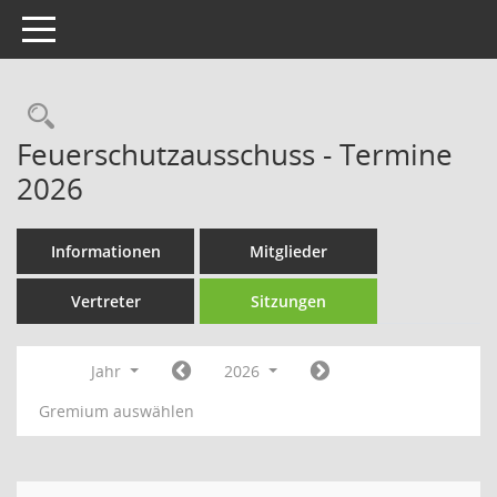
Toggle navigation
Rechercheauswahl
Feuerschutzausschuss - Termine
2026
Informationen
Mitglieder
Vertreter
Sitzungen
Jahr
2026
Gremium auswählen