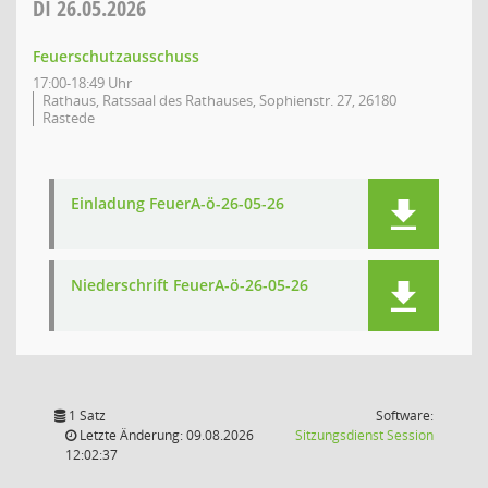
DI
26.05.2026
Feuerschutzausschuss
17:00-18:49 Uhr
Rathaus, Ratssaal des Rathauses, Sophienstr. 27, 26180
Rastede
Einladung FeuerA-ö-26-05-26
Niederschrift FeuerA-ö-26-05-26
1 Satz
Software:
(Wird in
Letzte Änderung: 09.08.2026
Sitzungsdienst
Session
12:02:37