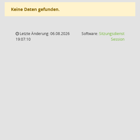
Keine Daten gefunden.
Letzte Änderung: 06.08.2026
Software:
Sitzungsdienst
(Wird in
19:07:10
Session