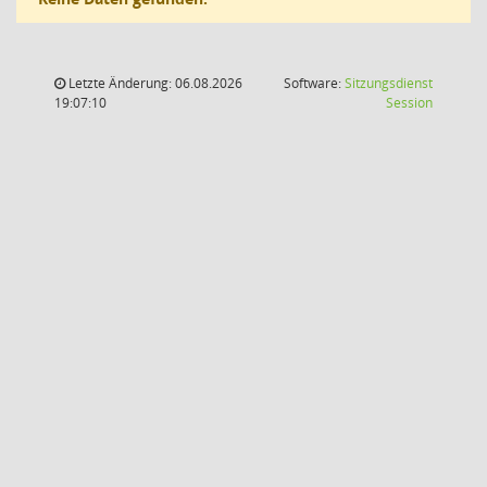
Letzte Änderung: 06.08.2026
Software:
Sitzungsdienst
(Wird in
19:07:10
Session