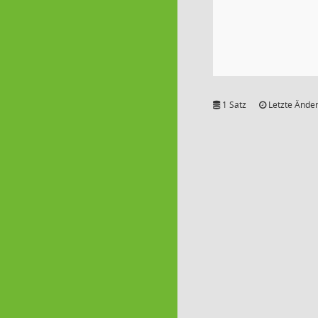
1 Satz
Letzte Änder