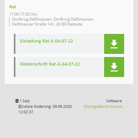
Rat
17:00-17:20 Uhr
Dorfkrug Delfshausen, Dorfkrug Delfshausen,
Delfshauser Straße 141, 26180 Rastede
Einladung Rat-ö-04-07-22
Niederschrift Rat-ö-04-07-22
1 Satz
Software:
(Wird in
Letzte Änderung: 09.08.2026
Sitzungsdienst
Session
12:02:37